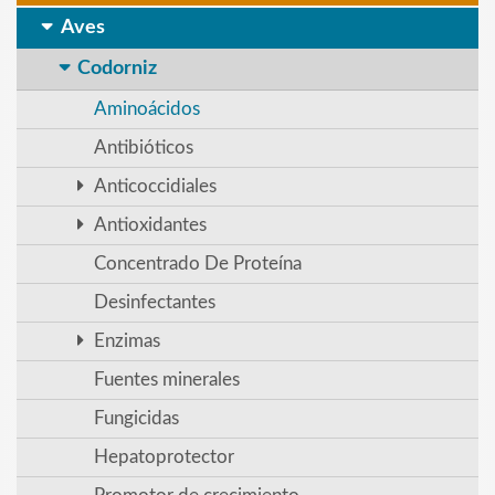
Aves
Codorniz
Aminoácidos
Antibióticos
Anticoccidiales
Antioxidantes
Concentrado De Proteína
Desinfectantes
Enzimas
Fuentes minerales
Fungicidas
Hepatoprotector