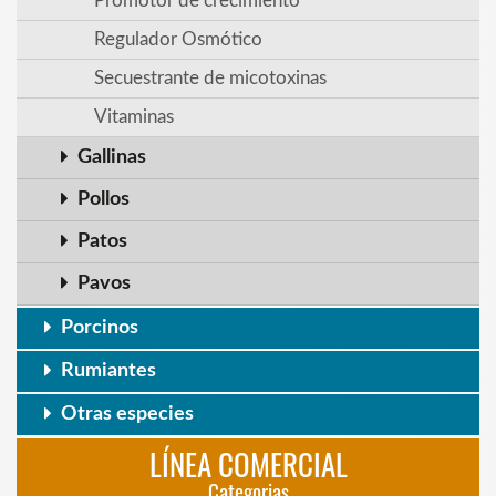
Promotor de crecimiento
Regulador Osmótico
Secuestrante de micotoxinas
Vitaminas
Gallinas
Pollos
Patos
Pavos
Porcinos
Rumiantes
Otras especies
LÍNEA COMERCIAL
Categorias