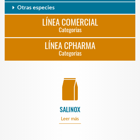
Otras especies
LÍNEA COMERCIAL
Categorias
LÍNEA CPHARMA
Categorias
SALINOX
Leer más