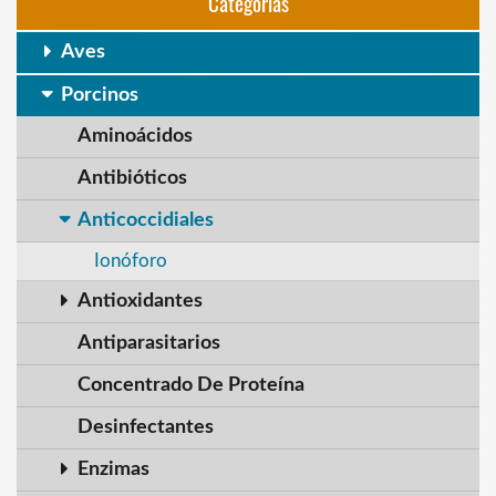
Categorias
Aves
Porcinos
Aminoácidos
Antibióticos
Anticoccidiales
Ionóforo
Antioxidantes
Antiparasitarios
Concentrado De Proteína
Desinfectantes
Enzimas