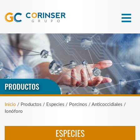
PRODUCTOS
Inicio
/ Productos / Especies / Porcinos / Anticoccidiales /
Ionóforo
ESPECIES