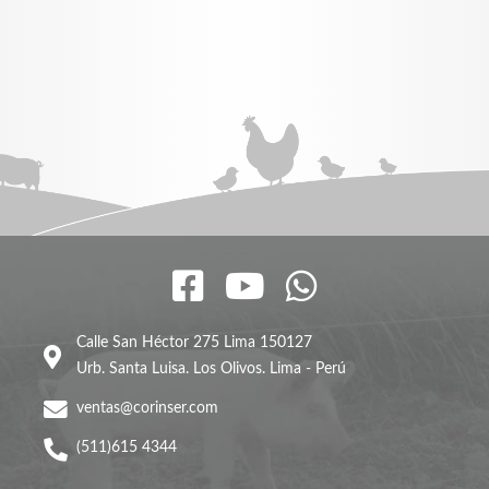
Calle San Héctor 275 Lima 150127
Urb. Santa Luisa. Los Olivos. Lima - Perú
ventas@corinser.com
(511)615 4344