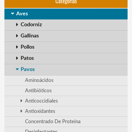
Categorias
Aves
Codorniz
Gallinas
Pollos
Patos
Pavos
Aminoácidos
Antibióticos
Anticoccidiales
Antioxidantes
Concentrado De Proteína
Desinfectantes