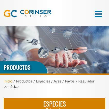
PRODUCTOS
Inicio
/ Productos / Especies / Aves / Pavos / Regulador
osmótico
ESPECIES