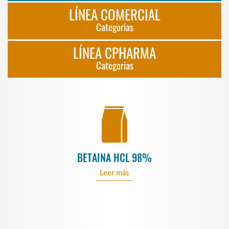
LÍNEA COMERCIAL
Categorias
LÍNEA CPHARMA
Categorias
BETAINA HCL 98%
Leer más