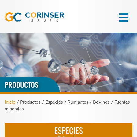
PRODUCTOS
Inicio
/ Productos / Especies / Rumiantes / Bovinos / Fuentes
minerales
ESPECIES