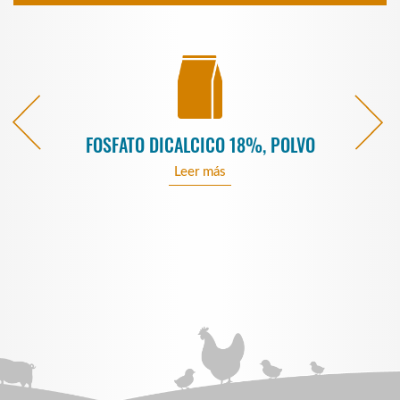
O
FOSFATO DICALCICO 18%, POLVO
Leer más