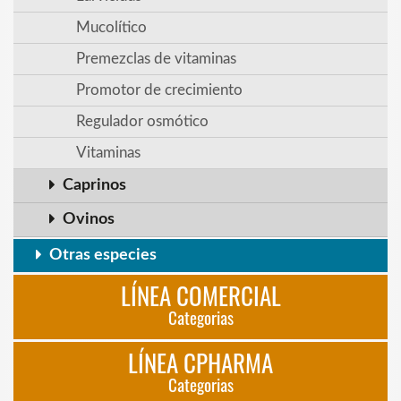
Mucolítico
Premezclas de vitaminas
Promotor de crecimiento
Regulador osmótico
Vitaminas
Caprinos
Ovinos
Otras especies
LÍNEA COMERCIAL
Categorias
LÍNEA CPHARMA
Categorias