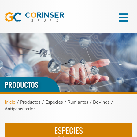
PRODUCTOS
Inicio
/ Productos / Especies / Rumiantes / Bovinos /
Antiparasitarios
ESPECIES