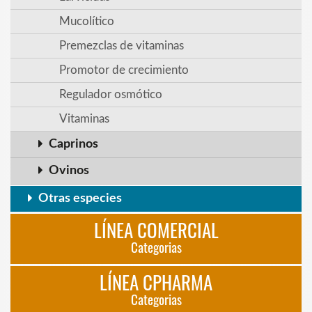
Mucolítico
Premezclas de vitaminas
Promotor de crecimiento
Regulador osmótico
Vitaminas
Caprinos
Ovinos
Otras especies
LÍNEA COMERCIAL
Categorias
LÍNEA CPHARMA
Categorias