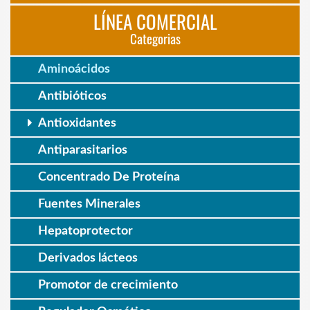
LÍNEA COMERCIAL
Categorias
Aminoácidos
Antibióticos
Antioxidantes
Antiparasitarios
Concentrado De Proteína
Fuentes Minerales
Hepatoprotector
Derivados lácteos
Promotor de crecimiento