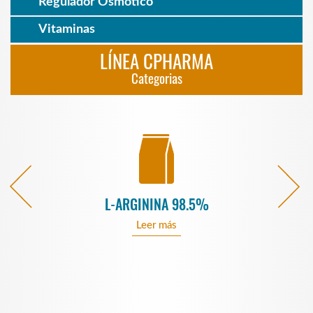
Regulador Osmótico
Vitaminas
LÍNEA CPHARMA
Categorias
L-ARGININA 98.5%
Leer más