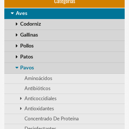
Categorias
Aves
Codorniz
Gallinas
Pollos
Patos
Pavos
Aminoácidos
Antibióticos
Anticoccidiales
Antioxidantes
Concentrado De Proteína
Desinfectantes