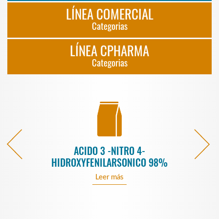
LÍNEA COMERCIAL
Categorias
LÍNEA CPHARMA
Categorias
ACIDO 3 -NITRO 4-
HIDROXYFENILARSONICO 98%
Leer más