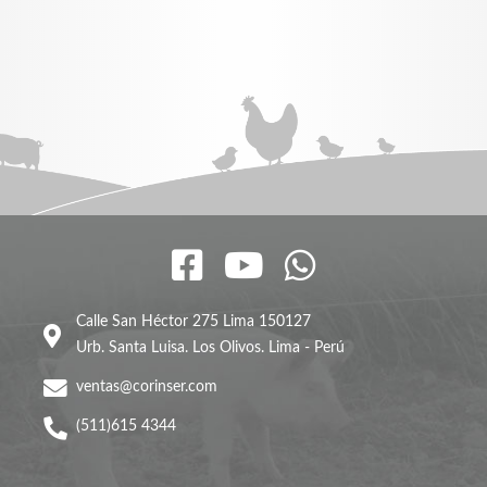
Calle San Héctor 275 Lima 150127
Urb. Santa Luisa. Los Olivos. Lima - Perú
ventas@corinser.com
(511)615 4344