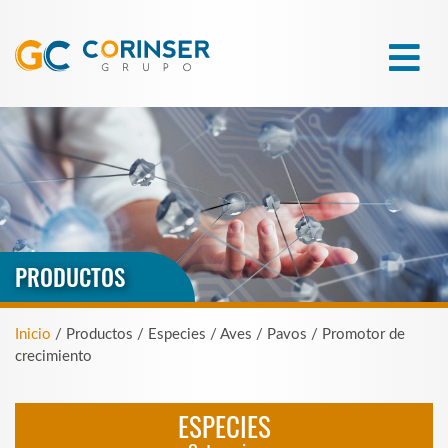
PRODUCTOS
Inicio
/ Productos / Especies / Aves / Pavos / Promotor de
crecimiento
ESPECIES