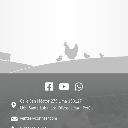
Calle San Héctor 275 Lima 150127
Urb. Santa Luisa. Los Olivos. Lima - Perú
ventas@corinser.com