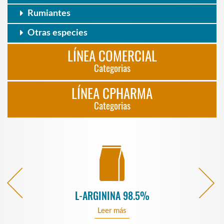
Rumiantes
Otras especies
LÍNEA COMERCIAL
Categorias
LÍNEA CPHARMA
Categorias
L-ARGININA 98.5%
Leer más