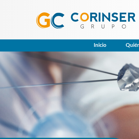
Inicio
Quié