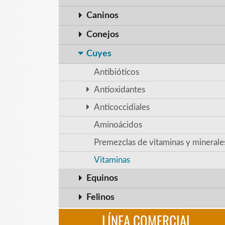
Caninos
Conejos
Cuyes
Antibióticos
Antioxidantes
Anticoccidiales
Aminoácidos
Premezclas de vitaminas y minerale
Vitaminas
Equinos
Felinos
LÍNEA COMERCIAL