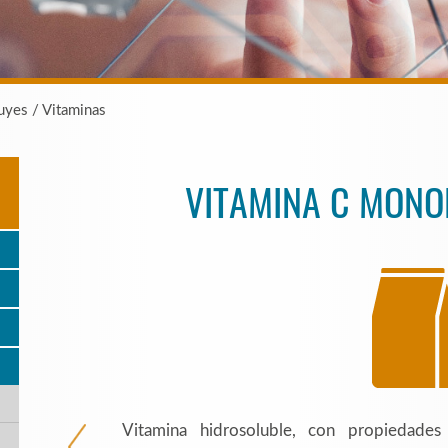
uyes / Vitaminas
VITAMINA C MON
Vitamina hidrosoluble, con propiedades 