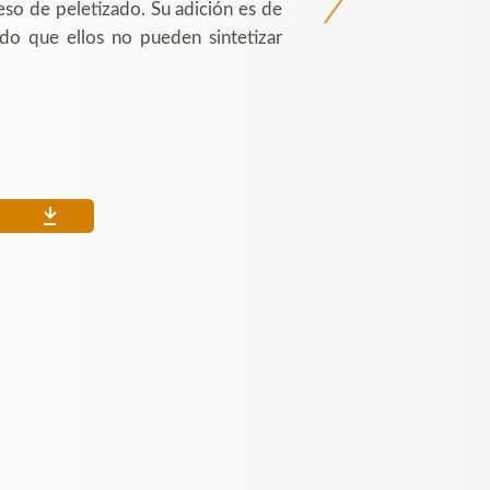
ceso de peletizado. Su adición es de
ado que ellos no pueden sintetizar