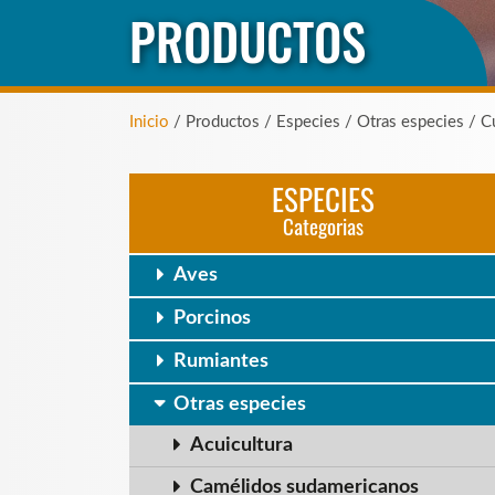
PRODUCTOS
Inicio
/ Productos / Especies / Otras especies / C
ESPECIES
Categorias
Aves
Porcinos
Rumiantes
Otras especies
Acuicultura
Camélidos sudamericanos