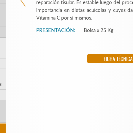
reparación tisular. Es estable luego del pro
importancia en dietas acuícolas y cuyes d
Vitamina C por sí mismos.
PRESENTACIÓN:
Bolsa x 25 Kg
FICHA TÉCNICA
s