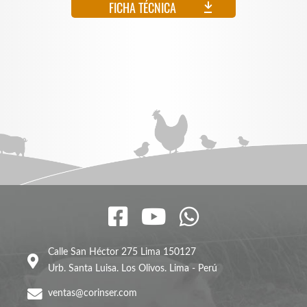
FICHA TÉCNICA
Calle San Héctor 275 Lima 150127
Urb. Santa Luisa. Los Olivos. Lima - Perú
ventas@corinser.com