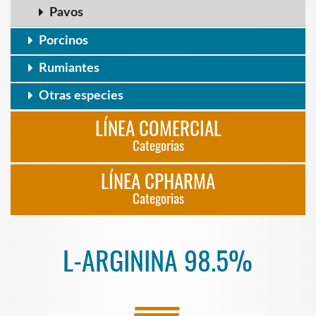
Pavos
Porcinos
Rumiantes
Otras especies
LÍNEA COMERCIAL
Categorias
LÍNEA CPHARMA
Categorias
L-ARGININA 98.5%