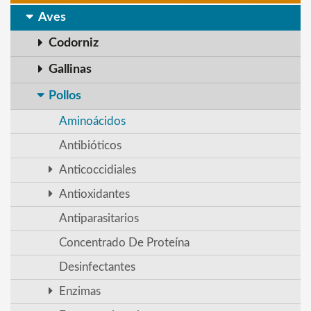
Aves
Codorniz
Gallinas
Pollos
Aminoácidos
Antibióticos
Anticoccidiales
Antioxidantes
Antiparasitarios
Concentrado De Proteína
Desinfectantes
Enzimas