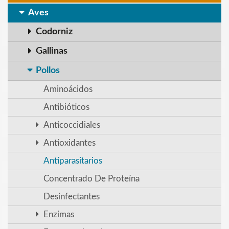
Aves
Codorniz
Gallinas
Pollos
Aminoácidos
Antibióticos
Anticoccidiales
Antioxidantes
Antiparasitarios
Concentrado De Proteína
Desinfectantes
Enzimas