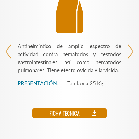
Antihelmíntico de amplio espectro de
actividad contra nematodos y cestodos
gastrointestinales, así como nematodos
pulmonares. Tiene efecto ovicida y larvicida.
PRESENTACIÓN:
Tambor x 25 Kg
FICHA TÉCNICA