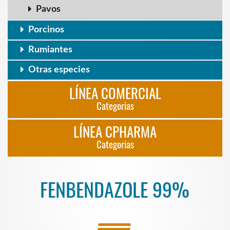
Pavos
Porcinos
Rumiantes
Otras especies
LÍNEA COMERCIAL
Categorias
LÍNEA CPHARMA
Categorias
FENBENDAZOLE 99%