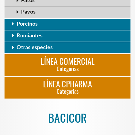
Patos
Pavos
Porcinos
Rumiantes
Otras especies
LÍNEA COMERCIAL
Categorias
LÍNEA CPHARMA
Categorias
BACICOR