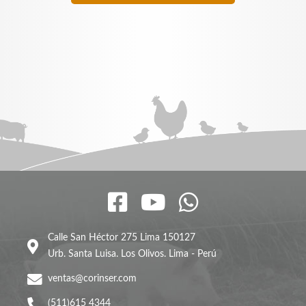
Calle San Héctor 275 Lima 150127
Urb. Santa Luisa. Los Olivos. Lima - Perú
ventas@corinser.com
(511)615 4344