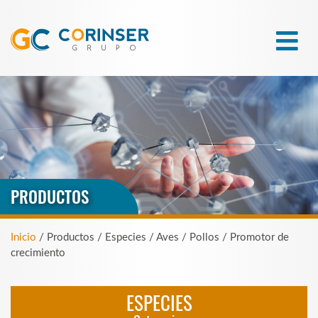
PRODUCTOS
Inicio
/ Productos / Especies / Aves / Pollos / Promotor de
crecimiento
ESPECIES