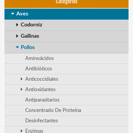
Categorias
Aves
Codorniz
Gallinas
Pollos
Aminoácidos
Antibióticos
Anticoccidiales
Antioxidantes
Antiparasitarios
Concentrado De Proteína
Desinfectantes
Enzimas